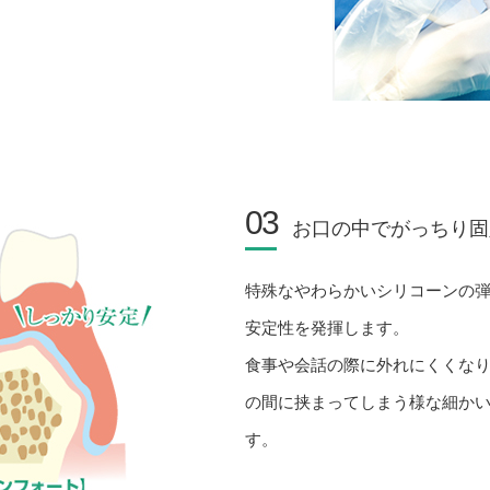
03
お口の中でがっちり固
特殊なやわらかいシリコーンの
安定性を発揮します。
食事や会話の際に外れにくくな
の間に挟まってしまう様な細か
す。