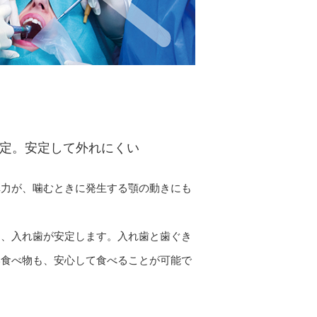
定。
安定して外れにくい
弾力が、噛むときに発生する顎の動きにも
り、入れ歯が安定します。入れ歯と歯ぐき
い食べ物も、安心して食べることが可能で