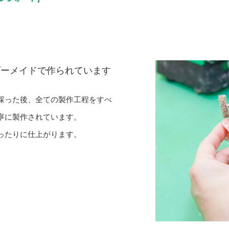
ダーメイドで
作られています
採った後、全ての製作工程をすべ
寧に製作されています。
ったりに仕上がります。