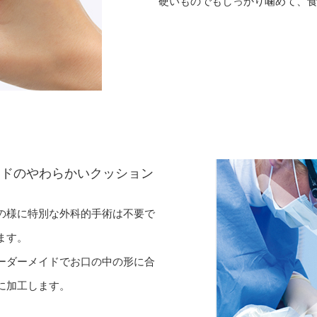
硬いものでもしっかり噛めて、
イドのやわらかいクッション
の様に特別な外科的手術は不要で
ます。
ーダーメイドでお口の中の形に合
に加工します。