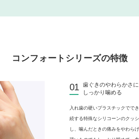
コンフォートシリーズの特徴
歯ぐきのやわらかさに
01
しっかり噛める
入れ歯の硬いプラスチックでで
続する特殊なシリコーンのクッ
し、噛んだときの痛みをやわら