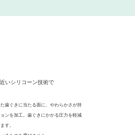
近いシリコーン技術で
きた歯ぐきに当たる面に、やわらかさが持
ションを加工。歯ぐきにかかる圧力を軽減
げます。