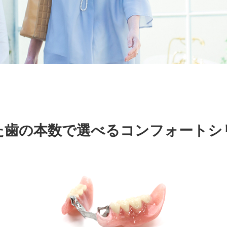
た歯の本数で選べる
コンフォートシ