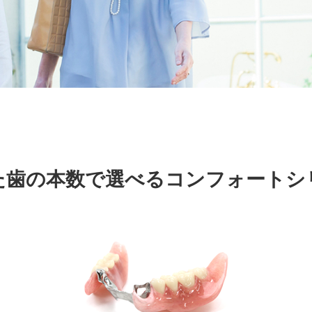
た歯の本数で選べる
コンフォートシ