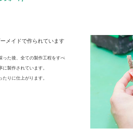
ダーメイドで
作られています
採った後、全ての製作工程をすべ
寧に製作されています。
ったりに仕上がります。