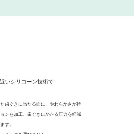
近いシリコーン技術で
きた歯ぐきに当たる面に、やわらかさが持
ションを加工。歯ぐきにかかる圧力を軽減
げます。