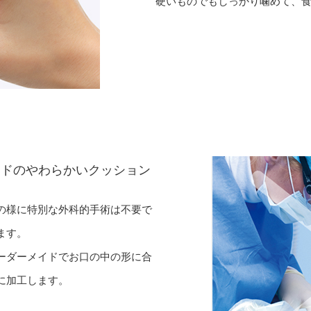
硬いものでもしっかり噛めて、
イドのやわらかいクッション
の様に特別な外科的手術は不要で
ます。
ーダーメイドでお口の中の形に合
に加工します。