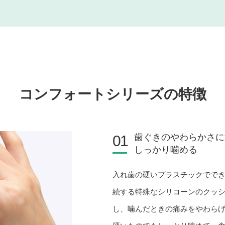
コンフォートシリーズの特徴
歯ぐきのやわらかさに
01
しっかり噛める
入れ歯の硬いプラスチックでで
続する特殊なシリコーンのクッ
し、噛んだときの痛みをやわら