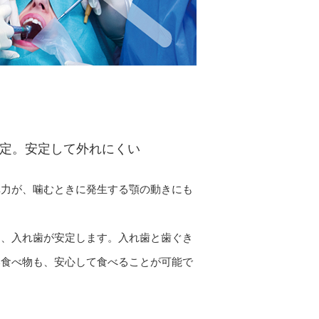
定。
安定して外れにくい
弾力が、噛むときに発生する顎の動きにも
り、入れ歯が安定します。入れ歯と歯ぐき
い食べ物も、安心して食べることが可能で