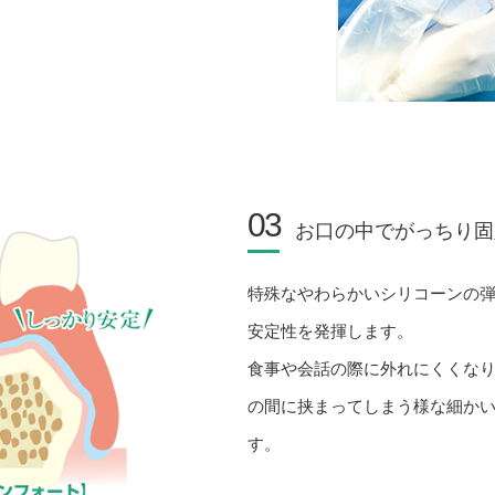
03
お口の中でがっちり固
特殊なやわらかいシリコーンの
安定性を発揮します。
食事や会話の際に外れにくくな
の間に挟まってしまう様な細か
す。