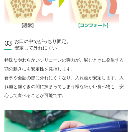
お口の中でがっちり固定。
03
安定して外れにくい
特殊なやわらかいシリコーンの弾力が、噛むときに発生する
顎の動きにも安定性を発揮します。
食事や会話の際に外れにくくなり、入れ歯が安定します。入
れ歯と歯ぐきの間に挟まってしまう様な細かい食べ物も、安
心して食べることが可能です。