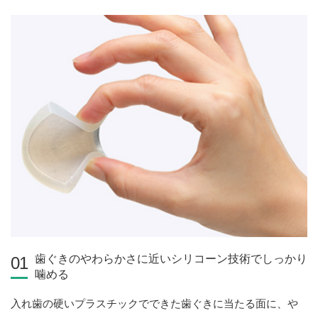
歯ぐきのやわらかさに近いシリコーン技術で
しっかり
01
噛める
入れ歯の硬いプラスチックでできた歯ぐきに当たる面に、や