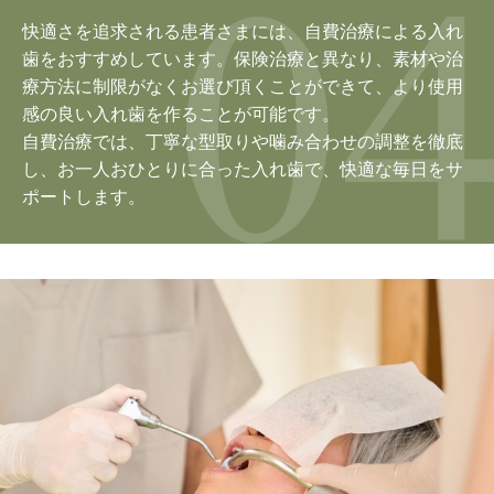
快適さを追求される患者さまには、自費治療による入れ
歯をおすすめしています。保険治療と異なり、素材や治
療方法に制限がなくお選び頂くことができて、より使用
感の良い入れ歯を作ることが可能です。
自費治療では、丁寧な型取りや噛み合わせの調整を徹底
し、お一人おひとりに合った入れ歯で、快適な毎日をサ
ポートします。