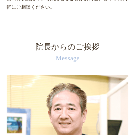
軽にご相談ください。
院長からのご挨拶
Message