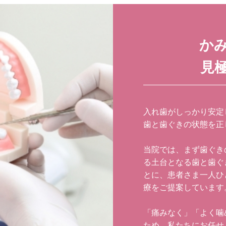
か
見
入れ歯がしっかり安定
歯と歯ぐきの状態を正
当院では、まず歯ぐき
る土台となる歯と歯ぐ
とに、患者さま一人ひ
療をご提案しています
「痛みなく」「よく噛
ため、私たちにお任せ