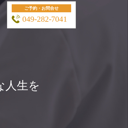
ご予約・お問合せ
049-282-7041
な人生を