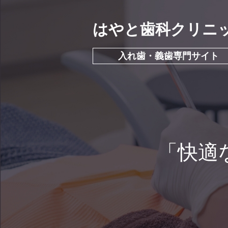
はやと歯科クリニ
入れ歯・義歯専門サイト
「快適