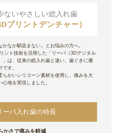
少ないやさしい総入れ歯
3Dプリントデンチャー）
なかなか馴染まない」とお悩みの方へ。
プリント技術を活用した「リーバ（3Dデジタル
）」は、従来の総入れ歯と違い、歯ぐきに優
計です。
柔らかいシリコーン素材を使用し、痛みを大
い心地を実現しました。
リーバ入れ歯の特長
らかさで痛みを軽減