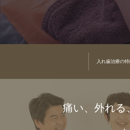
入れ歯治療の特
痛い、外れる