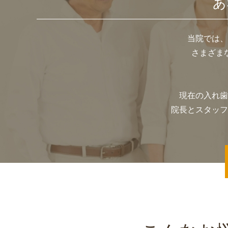
あ
当院では、
さまざま
現在の入れ歯
院長とスタッフ