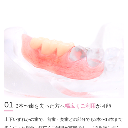
01
3本〜歯を失った方へ
幅広くご利用
が可能
上下いずれかの歯で、前歯・奥歯どの部分でも3本〜13本まで
歯を失った場合に幅広くご利用が可能です。（※親知らずを