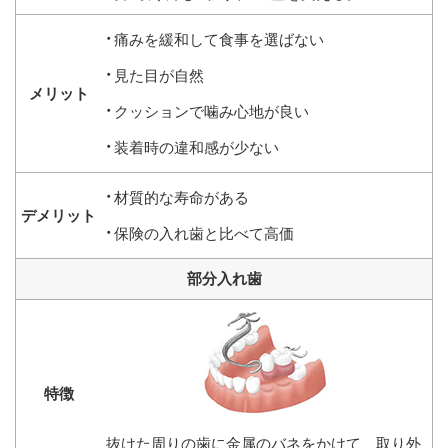
痛みを緩和して食事を選ばない
見た目が自然
クッションで噛み心地が良い
装着時の違和感が少ない
材質的な寿命がある
保険の入れ歯と比べて高価
部分入れ歯
抜けた周りの歯に金属のバネをかけて、取り外