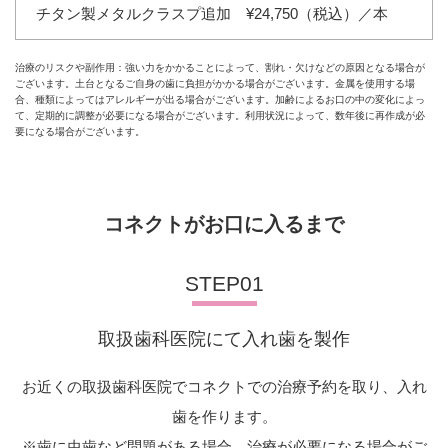
チタン製メタルクラスプ追加 ¥24,750（税込）／本
治療のリスクや副作用：強い力をかかることによって、割れ・欠けなどの原因となる場合が
ございます。土台となるご自身の歯に負担がかかる場合がございます。金属を使用する場
合、種類によってはアレルギーが出る場合がございます。加齢によるお口の中の変化によっ
て、定期的に調整が必要になる場合がございます。利用状況によって、数年後に再作成が必
要になる場合がございます。
コネクトがお口に入るまで
STEP01
取扱歯科医院にて入れ歯を製作
お近くの取扱歯科医院でコネクトでの治療予約を取り、入れ
歯を作ります。
※歯に虫歯など問題がある場合、治療が必要になる場合がご