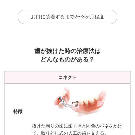
お口に装着するまで2〜3ヶ月程度
歯が抜けた時の治療法は
どんなものがある？
コネクト
抜けた周りの歯に歯ぐきと同色のバネをかけ
て、取り外し式の人工の歯を支える。