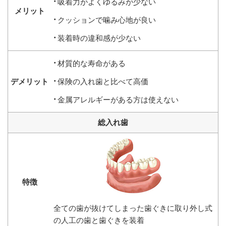
吸着力がよくゆるみが少ない
クッションで噛み心地が良い
装着時の違和感が少ない
材質的な寿命がある
保険の入れ歯と比べて高価
金属アレルギーがある方は使えない
総入れ歯
全ての歯が抜けてしまった歯ぐきに取り外し式
の人工の歯と歯ぐきを装着