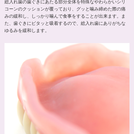
総入れ歯の歯ぐきにあたる部分全体を特殊なやわらかいシリ
コーンのクッションが覆っており、グッと噛み締めた際の痛
みの緩和し、しっかり噛んで食事をすることが出来ます。ま
た、歯ぐきにピタッと吸着するので、総入れ歯にありがちな
ゆるみを緩和します。