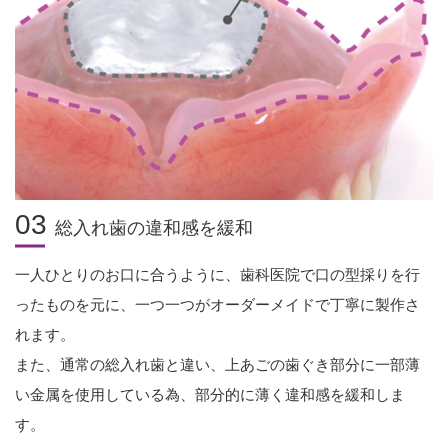
03
総入れ歯の違和感を緩和
一人ひとりのお口に合うように、歯科医院で口の型採りを行
ったものを元に、
一つ一つがオーダーメイドで丁寧に製作さ
れます。
また、通常の総入れ歯と違い、上あごの歯ぐき部分に一部薄
い金属を使用している為、部分的に薄く違和感を緩和しま
す。