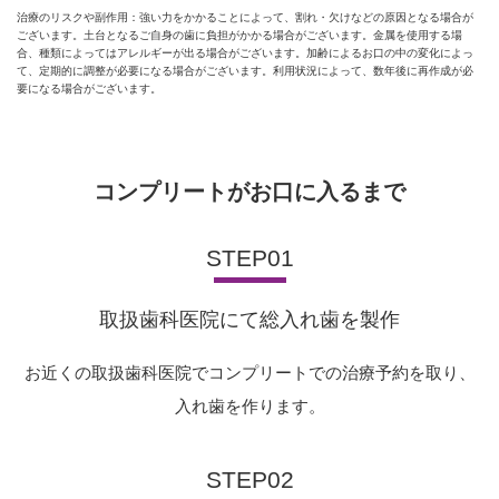
治療のリスクや副作用：強い力をかかることによって、割れ・欠けなどの原因となる場合が
ございます。土台となるご自身の歯に負担がかかる場合がございます。金属を使用する場
合、種類によってはアレルギーが出る場合がございます。加齢によるお口の中の変化によっ
て、定期的に調整が必要になる場合がございます。利用状況によって、数年後に再作成が必
要になる場合がございます。
コンプリートがお口に入るまで
STEP01
取扱歯科医院にて総入れ歯を製作
お近くの取扱歯科医院でコンプリートでの治療予約を取り、
入れ歯を作ります。
STEP02