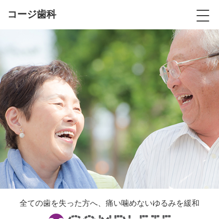
コージ歯科
全ての歯を失った方へ、痛い噛めないゆるみを緩和