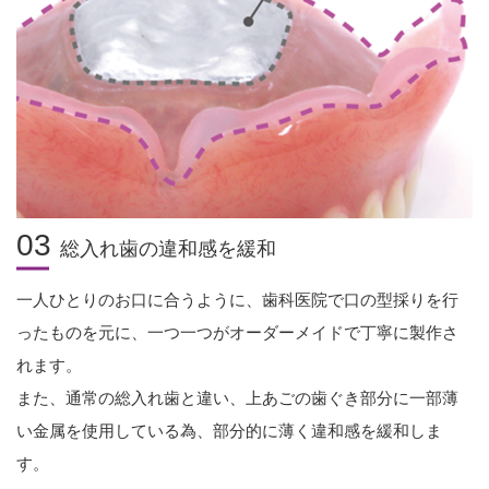
03
総入れ歯の違和感を緩和
一人ひとりのお口に合うように、歯科医院で口の型採りを行
ったものを元に、
一つ一つがオーダーメイドで丁寧に製作さ
れます。
また、通常の総入れ歯と違い、上あごの歯ぐき部分に一部薄
い金属を使用している為、部分的に薄く違和感を緩和しま
す。