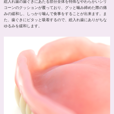
総入れ歯の歯ぐきにあたる部分全体を特殊なやわらかいシリ
コーンのクッションが覆っており、グッと噛み締めた際の痛
みの緩和し、しっかり噛んで食事をすることが出来ます。ま
た、歯ぐきにピタッと吸着するので、総入れ歯にありがちな
ゆるみを緩和します。