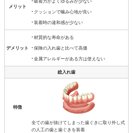
吸着力がよくゆるみが少ない
クッションで噛み心地が良い
装着時の違和感が少ない
材質的な寿命がある
保険の入れ歯と比べて高価
金属アレルギーがある方は使えない
総入れ歯
全ての歯が抜けてしまった歯ぐきに取り外し式
の人工の歯と歯ぐきを装着