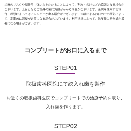
治療のリスクや副作用：強い力をかかることによって、割れ・欠けなどの原因となる場合が
ございます。土台となるご自身の歯に負担がかかる場合がございます。金属を使用する場
合、種類によってはアレルギーが出る場合がございます。加齢によるお口の中の変化によっ
て、定期的に調整が必要になる場合がございます。利用状況によって、数年後に再作成が必
要になる場合がございます。
コンプリートがお口に入るまで
STEP01
取扱歯科医院にて総入れ歯を製作
お近くの取扱歯科医院でコンプリートでの治療予約を取り、
入れ歯を作ります。
STEP02