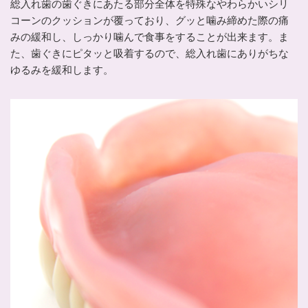
総入れ歯の歯ぐきにあたる部分全体を特殊なやわらかいシリ
コーンのクッションが覆っており、グッと噛み締めた際の痛
みの緩和し、しっかり噛んで食事をすることが出来ます。ま
た、歯ぐきにピタッと吸着するので、総入れ歯にありがちな
ゆるみを緩和します。