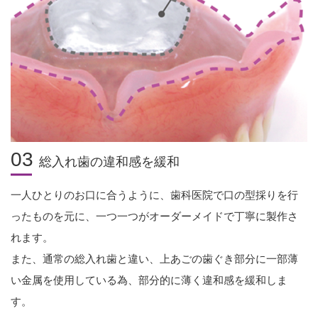
03
総入れ歯の違和感を緩和
一人ひとりのお口に合うように、歯科医院で口の型採りを行
ったものを元に、
一つ一つがオーダーメイドで丁寧に製作さ
れます。
また、通常の総入れ歯と違い、上あごの歯ぐき部分に一部薄
い金属を使用している為、部分的に薄く違和感を緩和しま
す。