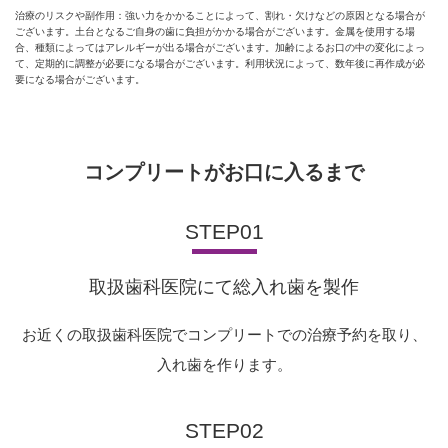
治療のリスクや副作用：強い力をかかることによって、割れ・欠けなどの原因となる場合が
ございます。土台となるご自身の歯に負担がかかる場合がございます。金属を使用する場
合、種類によってはアレルギーが出る場合がございます。加齢によるお口の中の変化によっ
て、定期的に調整が必要になる場合がございます。利用状況によって、数年後に再作成が必
要になる場合がございます。
コンプリートがお口に入るまで
STEP01
取扱歯科医院にて総入れ歯を製作
お近くの取扱歯科医院でコンプリートでの治療予約を取り、
入れ歯を作ります。
STEP02