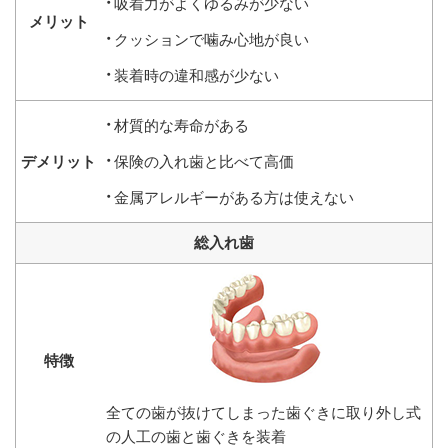
吸着力がよくゆるみが少ない
クッションで噛み心地が良い
装着時の違和感が少ない
材質的な寿命がある
保険の入れ歯と比べて高価
金属アレルギーがある方は使えない
総入れ歯
全ての歯が抜けてしまった歯ぐきに取り外し式
の人工の歯と歯ぐきを装着