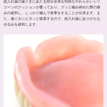
総入れ歯の歯ぐきにあたる部分全体を特殊なやわらかいシリ
コーンのクッションが覆っており、グッと噛み締めた際の痛
みの緩和し、しっかり噛んで食事をすることが出来ます。ま
た、歯ぐきにピタッと吸着するので、総入れ歯にありがちな
ゆるみを緩和します。