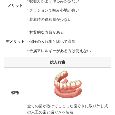
吸着力がよくゆるみが少ない
クッションで噛み心地が良い
装着時の違和感が少ない
材質的な寿命がある
保険の入れ歯と比べて高価
金属アレルギーがある方は使えない
総入れ歯
全ての歯が抜けてしまった歯ぐきに取り外し式
の人工の歯と歯ぐきを装着