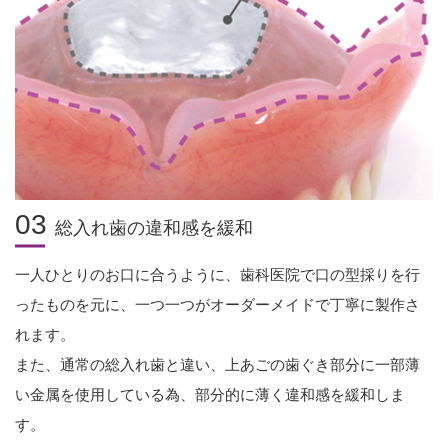
03
総入れ歯の違和感を緩和
一人ひとりのお口に合うように、歯科医院で口の型採りを行
ったものを元に、
一つ一つがオーダーメイドで丁寧に製作さ
れます。
また、通常の総入れ歯と違い、上あごの歯ぐき部分に一部薄
い金属を使用している為、部分的に薄く違和感を緩和しま
す。