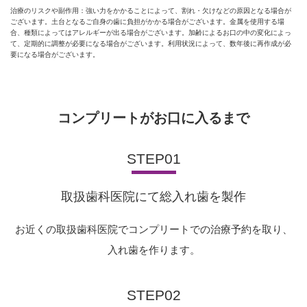
治療のリスクや副作用：強い力をかかることによって、割れ・欠けなどの原因となる場合が
ございます。土台となるご自身の歯に負担がかかる場合がございます。金属を使用する場
合、種類によってはアレルギーが出る場合がございます。加齢によるお口の中の変化によっ
て、定期的に調整が必要になる場合がございます。利用状況によって、数年後に再作成が必
要になる場合がございます。
コンプリートがお口に入るまで
STEP01
取扱歯科医院にて総入れ歯を製作
お近くの取扱歯科医院でコンプリートでの治療予約を取り、
入れ歯を作ります。
STEP02