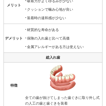
吸着力がよくゆるみが少ない
クッションで噛み心地が良い
装着時の違和感が少ない
材質的な寿命がある
保険の入れ歯と比べて高価
金属アレルギーがある方は使えない
総入れ歯
全ての歯が抜けてしまった歯ぐきに取り外し式
の人工の歯と歯ぐきを装着