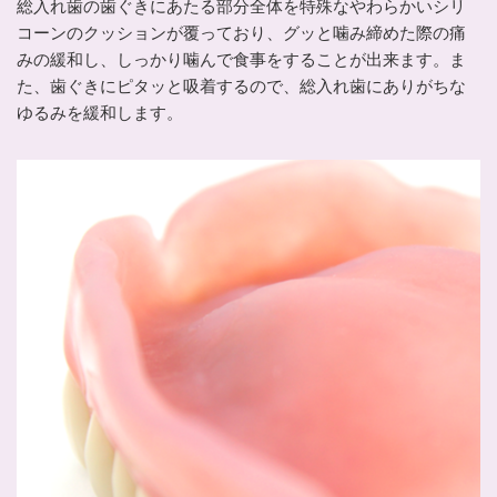
総入れ歯の歯ぐきにあたる部分全体を特殊なやわらかいシリ
コーンのクッションが覆っており、グッと噛み締めた際の痛
みの緩和し、しっかり噛んで食事をすることが出来ます。ま
た、歯ぐきにピタッと吸着するので、総入れ歯にありがちな
ゆるみを緩和します。