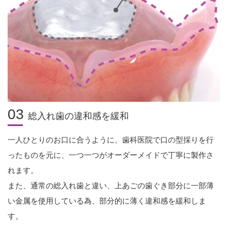
03
総入れ歯の違和感を緩和
一人ひとりのお口に合うように、歯科医院で口の型採りを行
ったものを元に、
一つ一つがオーダーメイドで丁寧に製作さ
れます。
また、通常の総入れ歯と違い、上あごの歯ぐき部分に一部薄
い金属を使用している為、部分的に薄く違和感を緩和しま
す。