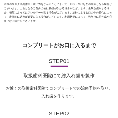
治療のリスクや副作用：強い力をかかることによって、割れ・欠けなどの原因となる場合が
ございます。土台となるご自身の歯に負担がかかる場合がございます。金属を使用する場
合、種類によってはアレルギーが出る場合がございます。加齢によるお口の中の変化によっ
て、定期的に調整が必要になる場合がございます。利用状況によって、数年後に再作成が必
要になる場合がございます。
コンプリートがお口に入るまで
STEP01
取扱歯科医院にて総入れ歯を製作
お近くの取扱歯科医院でコンプリートでの治療予約を取り、
入れ歯を作ります。
STEP02